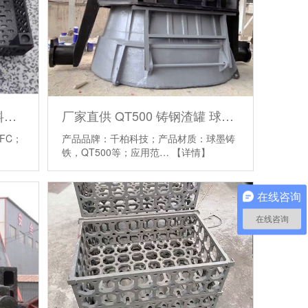
厂家直供 CFC材质 热处理料框 CFC夹具
厂家直供 QT500 铸钢渣罐 球墨铸铁渣罐
FC；
产品品牌：千柏科技；产品材质：球墨铸
铁，QT500等；应用范…
【详情】
在线咨询
在线咨询