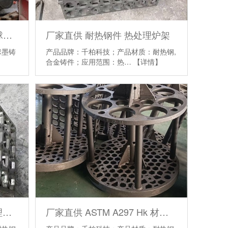
厂家直供 QT400铸铁渣罐 球墨铸铁 渣包
厂家直供 耐热钢件 热处理炉架
球墨铸
产品品牌：千柏科技；产品材质：耐热钢,
合金铸件；应用范围：热…
【详情】
厂家直供 耐热钢铸件 热处理材料框
厂家直供 ASTM A297 Hk 材质 坑式炉篮 耐热钢铸件