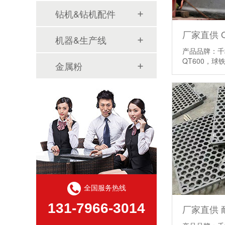
钻机&钻机配件
机器&生产线
产品品牌：千
QT600，
金属粉
情】
全国服务热线
131-7966-3014