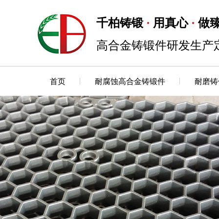
千柏铸锻
用真心
做
·
·
高合金铸锻件研发生产
首页
耐腐蚀高合金铸锻件
耐磨铸