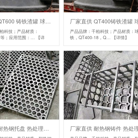
厂家直供 QT600 铸铁渣罐 球墨铸铁 渣罐/渣包
柏科技；产品材质：
产品品牌：千柏科技；产品材质：
球铁等；应用范围：…
【详
铁，QT400-18，Q…
【详情】
厂家直供 耐热钢托盘 热处理料架