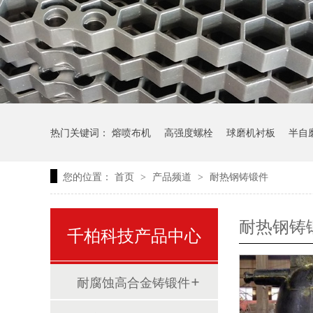
热门关键词：
熔喷布机
高强度螺栓
球磨机衬板
半自
您的位置：
首页
产品频道
耐热钢铸锻件
>
>
耐热钢铸
千柏科技产品中心
耐腐蚀高合金铸锻件