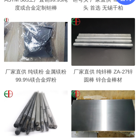
度或合金定制钽棒
头 首选 无锡千柏
厂家直供 纯镁粉 金属镁粉
厂家直供 纯锌棒 ZA-27锌
99.9%镁合金焊粉
圆棒 锌合金棒材