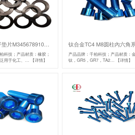
黑色橡胶平垫片M34567891012螺丝螺栓用垫圈
柏科技；产品材质：橡胶；
产品品牌：千柏科技；产品材质：
广泛用于化工、…
【详情】
钛，GR5，GR7，TA2…
【详情】