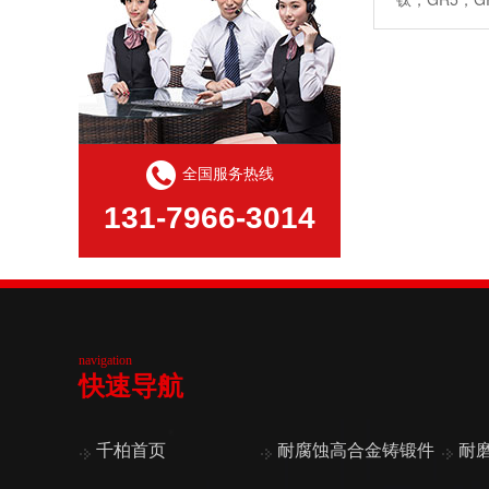
全国服务热线
131-7966-3014
navigation
快速导航
千柏首页
耐腐蚀高合金铸锻件
耐