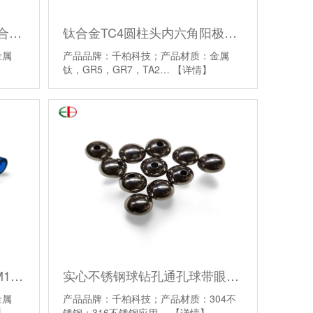
内六角摩托车汽车改装用钛合金螺丝厂家批发
钛合金TC4圆柱头内六角阳极氧化处理钛螺栓自行车汽车用
金属
产品品牌：千柏科技；产品材质：金属
钛，GR5，GR7，TA2…
【详情】
TA2钛合金柱头内六角螺栓M10*20/30/55 厂家现货批发
实心不锈钢球钻孔通孔球带眼钢珠打钻孔球10毫米14 16 18 20 30mm
金属
产品品牌：千柏科技；产品材质：304不
】
锈钢；316不锈钢应用…
【详情】