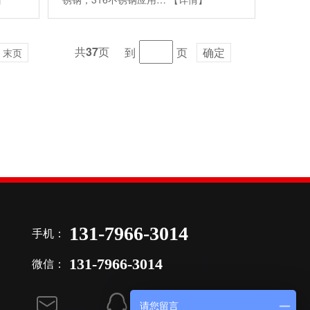
共
37
页
到
页
确定
末页
131-7966-3014
手机：
131-7966-3014
微信：
请您留言