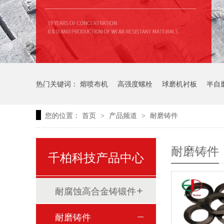
热门关键词：
熔喷布机
高强度螺栓
球磨机衬板
半自
您的位置：
首页
产品频道
耐磨铸件
>
>
耐磨铸件
千柏科技产品中心
耐腐蚀高合金铸锻件
耐磨铸件