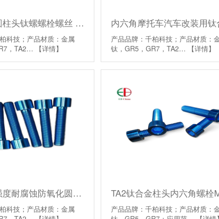
厂家定制圆柱头钛螺螺栓螺丝 M5*5mm—45mm钛合金紧固件
柏科技；产品材质：金属
产品品牌：千柏科技；产品材质：
R7，TA2…
【详情】
钛，GR5，GR7，TA2…
【详情】
钛合金高强度耐腐蚀防氧化圆柱头杯头内六角螺丝螺钉
柏科技；产品材质：金属
产品品牌：千柏科技；产品材质：
R7，TA2…
【详情】
钛，GR5，GR7；应用范…
【详情