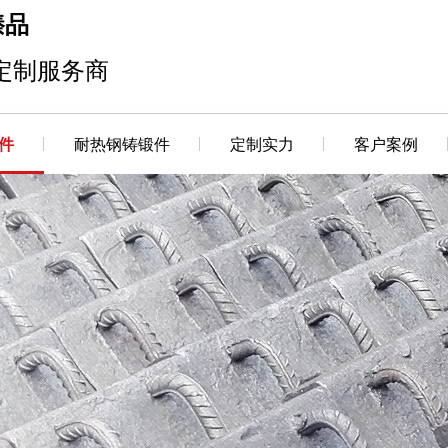
臻品
定制服务商
件
耐热钢铸锻件
定制实力
客户案例