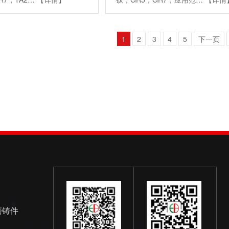
1
2
3
4
5
下一页
磨铸件