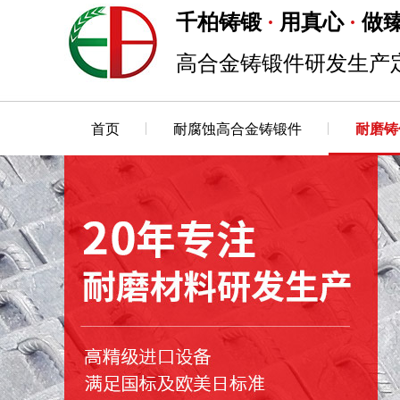
千柏铸锻
用真心
做
·
·
高合金铸锻件研发生产
首页
耐腐蚀高合金铸锻件
耐磨铸