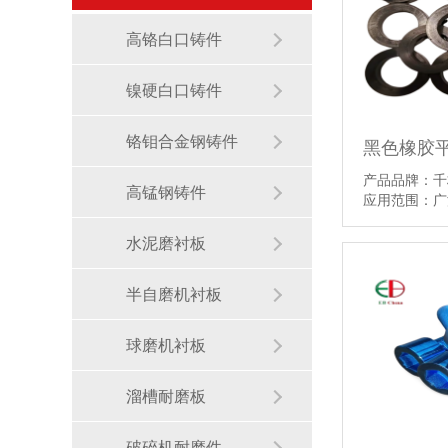
高铬白口铸件
镍硬白口铸件
铬钼合金钢铸件
产品品牌：千
高锰钢铸件
应用范围：
水泥磨衬板
半自磨机衬板
球磨机衬板
溜槽耐磨板
破碎机耐磨件