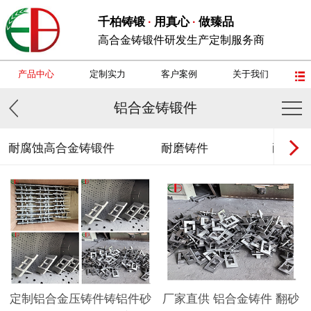
千柏铸锻
用真心
做臻品
·
·
高合金铸锻件研发生产定制服务商
产品中心
定制实力
客户案例
关于我们
铝合金铸锻件
耐腐蚀高合金铸锻件
耐磨铸件
耐热钢
定制铝合金压铸件铸铝件砂
厂家直供 铝合金铸件 翻砂