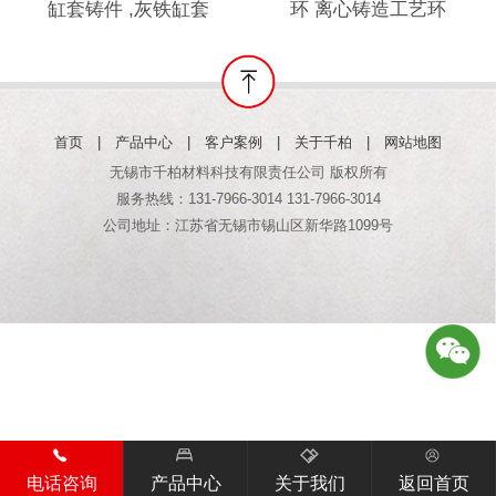
缸套铸件 ,灰铁缸套
环 离心铸造工艺环
首页
|
产品中心
|
客户案例
|
关于千柏
|
网站地图
无锡市千柏材料科技有限责任公司 版权所有
服务热线：131-7966-3014 131-7966-3014
公司地址：江苏省无锡市锡山区新华路1099号
电话咨询
产品中心
关于我们
返回首页