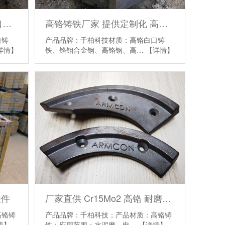
厂家直销 高铬铸铁 高铬白口铸铁 HBW555XCr16 高铬铸件
高铬铸铁厂家 提供定制化 高铬白口铸铁 耐磨件
口铸
产品品牌：千柏科技材质：高铬白口铸
详情】
铁、铬钼合金钢、高铬钢、高…
【详情】
铁件
厂家直供 Cr15Mo2 高铬 耐磨刀片
高铬铸
产品品牌：千柏科技；产品材质：高铬铸
情】
铁；应用范围：水泥磨、电…
【详情】