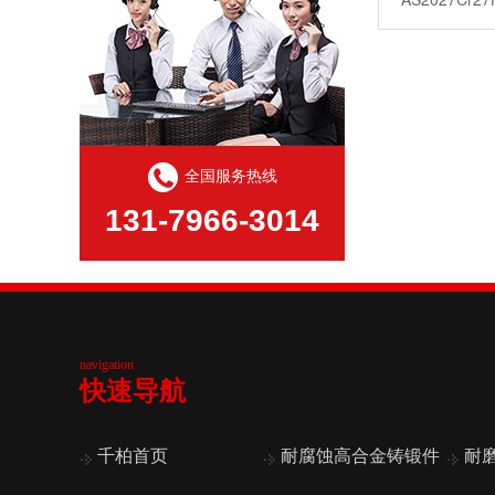
全国服务热线
131-7966-3014
navigation
快速导航
千柏首页
耐腐蚀高合金铸锻件
耐