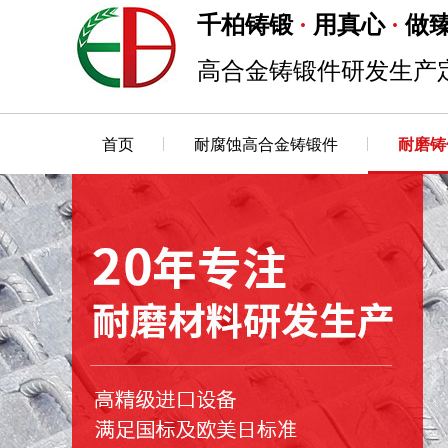
千柏铸锻
用真心
做
·
·
高合金铸锻件研发生产
首页
耐腐蚀高合金铸锻件
耐磨铸