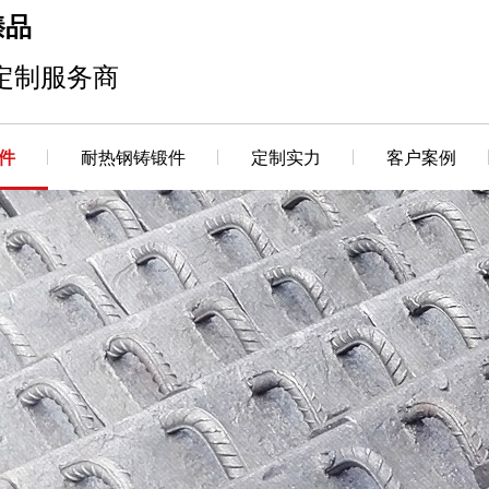
臻品
定制服务商
件
耐热钢铸锻件
定制实力
客户案例