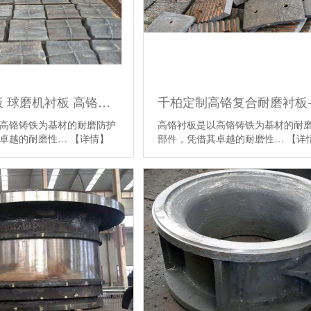
磨煤机衬板 球磨机衬板 高铬复合衬板 抗冲击耐磨板
高铬铸铁为基材的耐磨防护
高铬衬板是以高铬铸铁为基材的耐
其卓越的耐磨性…
【详情】
部件，凭借其卓越的耐磨性…
【详