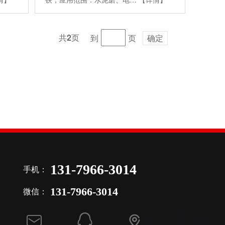
共
2
页
到
页
确定
131-7966-3014
手机：
131-7966-3014
微信：