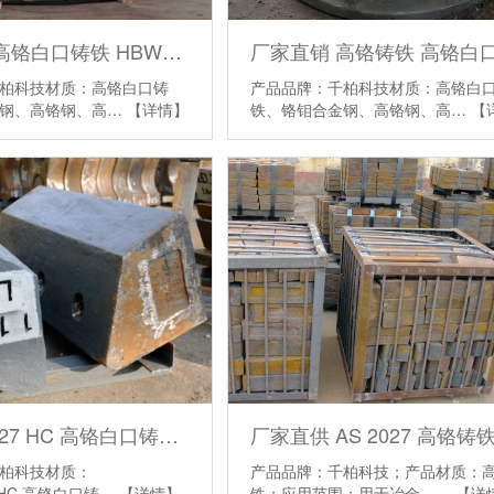
厂家直销 高铬白口铸铁 HBW555XCr13 高铬铸铁件
柏科技材质：高铬白口铸
产品品牌：千柏科技材质：高铬白
金钢、高铬钢、高…
【详情】
铁、铬钼合金钢、高铬钢、高…
【
AS2027Cr27 HC 高铬白口铸铁 矿山磨衬板
厂家直供 AS 2027 高铬铸
柏科技材质：
产品品牌：千柏科技；产品材质：
27HC,高铬白口铸…
【详情】
铁；应用范围：用于冶金、…
【详