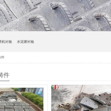
磨机衬板
水泥磨衬板
铸件
铸件