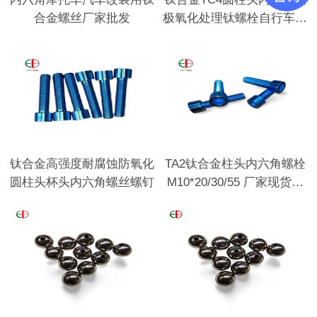
合金螺丝厂家批发
极氧化处理钛螺栓自行车汽
车用
钛合金高强度耐腐蚀防氧化
TA2钛合金柱头内六角螺栓
圆柱头杯头内六角螺丝螺钉
M10*20/30/55 厂家现货批
发