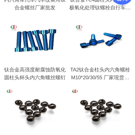
合金螺丝厂家批发
极氧化处理钛螺栓自行车汽
车用
钛合金高强度耐腐蚀防氧化
TA2钛合金柱头内六角螺栓
圆柱头杯头内六角螺丝螺钉
M10*20/30/55 厂家现货批
发