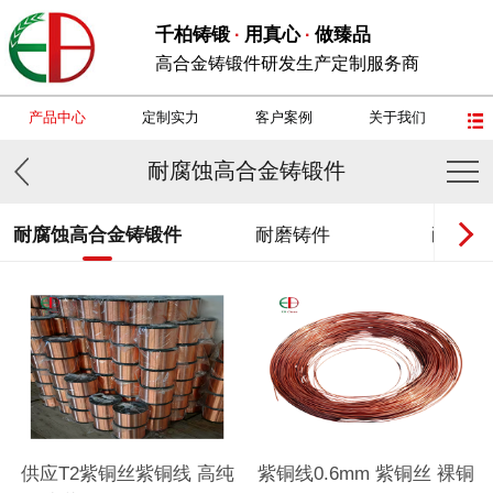
千柏铸锻
用真心
做臻品
·
·
高合金铸锻件研发生产定制服务商
产品中心
定制实力
客户案例
关于我们
耐腐蚀高合金铸锻件
耐腐蚀高合金铸锻件
耐磨铸件
耐热钢
供应T2紫铜丝紫铜线 高纯
紫铜线0.6mm 紫铜丝 裸铜