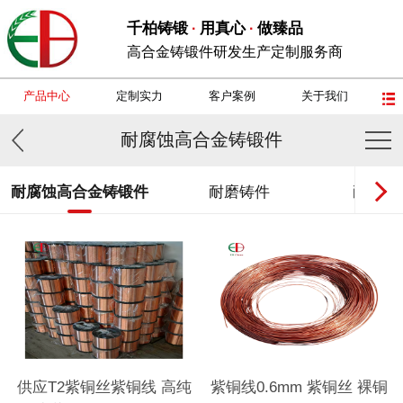
千柏铸锻
用真心
做臻品
·
·
高合金铸锻件研发生产定制服务商
产品中心
定制实力
客户案例
关于我们
耐腐蚀高合金铸锻件
耐腐蚀高合金铸锻件
耐磨铸件
耐热钢
供应T2紫铜丝紫铜线 高纯
紫铜线0.6mm 紫铜丝 裸铜