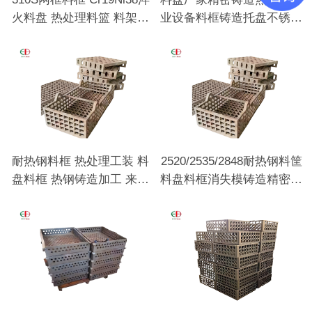
火料盘 热处理料篮 料架工
业设备料框铸造托盘不锈钢
装耐热钢铸件
料盘
耐热钢料框 热处理工装 料
2520/2535/2848耐热钢料筐
盘料框 热钢铸造加工 来图
料盘料框消失模铸造精密铸
来样定做
造热处理用