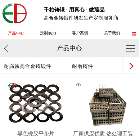
千柏铸锻
用真心
做臻品
·
·
高合金铸锻件研发生产定制服务商
产品中心
定制实力
客户案例
关于我们
产品中心
耐腐蚀高合金铸锻件
耐磨铸件
耐热钢
黑色橡胶平垫片
厂家供应优质 热处理工装