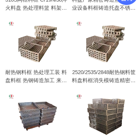
火料盘 热处理料篮 料架工
业设备料框铸造托盘不锈钢
装耐热钢铸件
料盘
耐热钢料框 热处理工装 料
2520/2535/2848耐热钢料筐
盘料框 热钢铸造加工 来图
料盘料框消失模铸造精密铸
来样定做
造热处理用