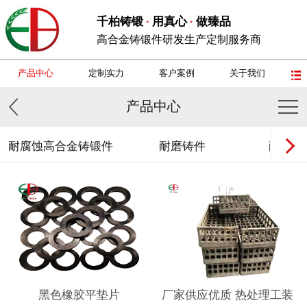
千柏铸锻
用真心
做臻品
·
·
高合金铸锻件研发生产定制服务商
产品中心
定制实力
客户案例
关于我们
产品中心
耐腐蚀高合金铸锻件
耐磨铸件
耐热钢
黑色橡胶平垫片
厂家供应优质 热处理工装