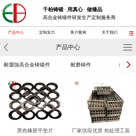
千柏铸锻
用真心
做臻品
·
·
高合金铸锻件研发生产定制服务商
产品中心
定制实力
客户案例
关于我们
产品中心
耐腐蚀高合金铸锻件
耐磨铸件
耐热钢
黑色橡胶平垫片
厂家供应优质 热处理工装