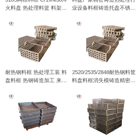
火料盘 热处理料篮 料架工
业设备料框铸造托盘不锈钢
装耐热钢铸件
料盘
耐热钢料框 热处理工装 料
2520/2535/2848耐热钢料筐
盘料框 热钢铸造加工 来图
料盘料框消失模铸造精密铸
来样定做
造热处理用