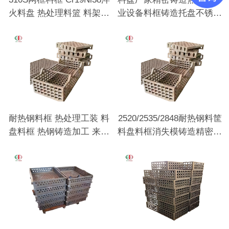
火料盘 热处理料篮 料架工
业设备料框铸造托盘不锈钢
装耐热钢铸件
料盘
耐热钢料框 热处理工装 料
2520/2535/2848耐热钢料筐
盘料框 热钢铸造加工 来图
料盘料框消失模铸造精密铸
来样定做
造热处理用