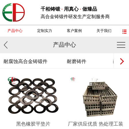
千柏铸锻
用真心
做臻品
·
·
高合金铸锻件研发生产定制服务商
产品中心
定制实力
客户案例
关于我们
产品中心
耐腐蚀高合金铸锻件
耐磨铸件
耐热钢
黑色橡胶平垫片
厂家供应优质 热处理工装