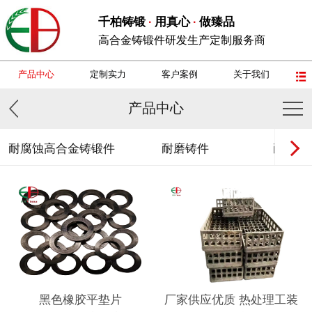
千柏铸锻
用真心
做臻品
·
·
高合金铸锻件研发生产定制服务商
产品中心
定制实力
客户案例
关于我们
产品中心
耐腐蚀高合金铸锻件
耐磨铸件
耐热钢
黑色橡胶平垫片
厂家供应优质 热处理工装