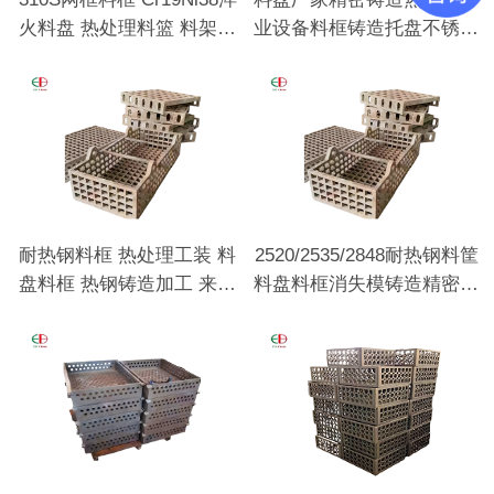
火料盘 热处理料篮 料架工
业设备料框铸造托盘不锈钢
装耐热钢铸件
料盘
耐热钢料框 热处理工装 料
2520/2535/2848耐热钢料筐
盘料框 热钢铸造加工 来图
料盘料框消失模铸造精密铸
来样定做
造热处理用