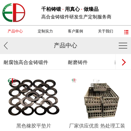
千柏铸锻
用真心
做臻品
·
·
高合金铸锻件研发生产定制服务商
产品中心
定制实力
客户案例
关于我们
产品中心
耐腐蚀高合金铸锻件
耐磨铸件
耐热钢
黑色橡胶平垫片
厂家供应优质 热处理工装