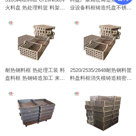
火料盘 热处理料篮 料架工
业设备料框铸造托盘不锈钢
装耐热钢铸件
料盘
耐热钢料框 热处理工装 料
2520/2535/2848耐热钢料筐
盘料框 热钢铸造加工 来图
料盘料框消失模铸造精密铸
来样定做
造热处理用