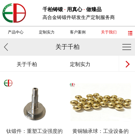
千柏铸锻
用真心
做臻品
·
·
高合金铸锻件研发生产定制服务商
产品中心
定制实力
客户案例
关于我们
关于千柏
关于千柏
定制实力
工厂
钛锻件：重塑工业强度的
黄铜轴承球：工业设备的