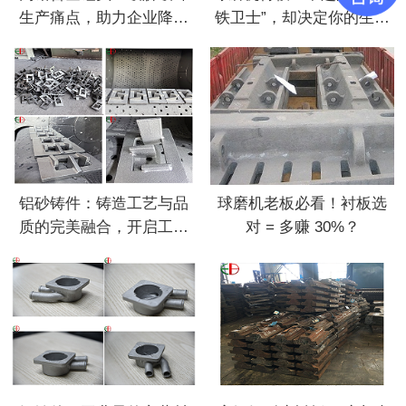
生产痛点，助力企业降本
铁卫士”，却决定你的生产
增效
效率与成本
铝砂铸件：铸造工艺与品
球磨机老板必看！衬板选
质的完美融合，开启工业
对 = 多赚 30%？
新征程