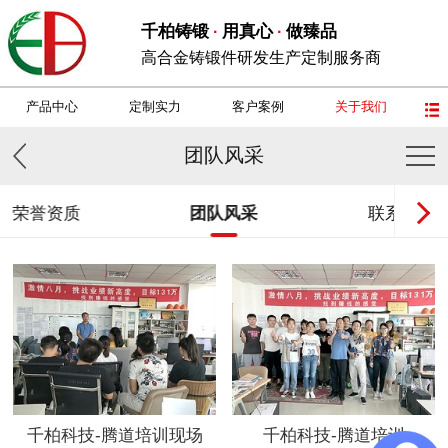
千柏铸锻
用真心
做臻品
·
·
高合金铸锻件研发生产定制服务商
产品中心
定制实力
客户案例
关于我们
团队风采
荣誉资质
团队风采
联系千柏
千柏科技-腾道培训现场
千柏科技-腾道培训