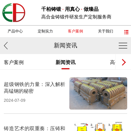
千柏铸锻
用真心
做臻品
·
·
高合金铸锻件研发生产定制服务商
产品中心
定制实力
客户案例
关于我们
新闻资讯
客户案例
新闻资讯
高锰钢
超级钢铁的力量：深入解析
高锰钢的秘密
2024-07-09
铸造艺术的双重奏：压铸和