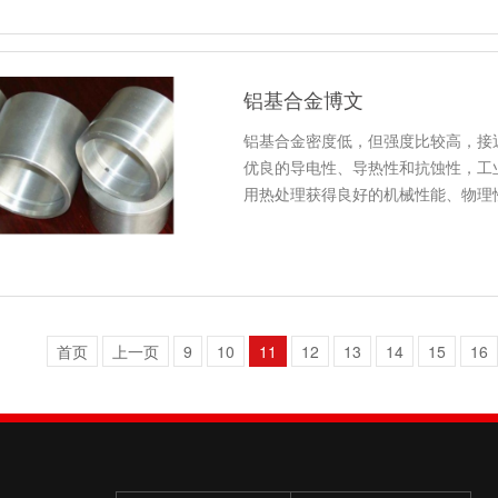
铝基合金博文
铝基合金密度低，但强度比较高，接
优良的导电性、导热性和抗蚀性，工
用热处理获得良好的机械性能、物理
首页
上一页
9
10
11
12
13
14
15
16