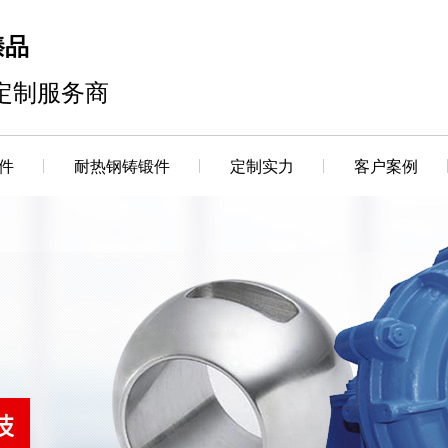
臻品
定制服务商
件
耐热钢铸锻件
定制实力
客户案例