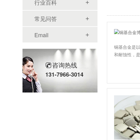
行业百科
常见问答
Email
铜基合金是
和耐蚀性，
咨询热线
131-7966-3014