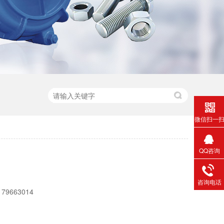
微信扫一
QQ咨询
咨询电话
663014