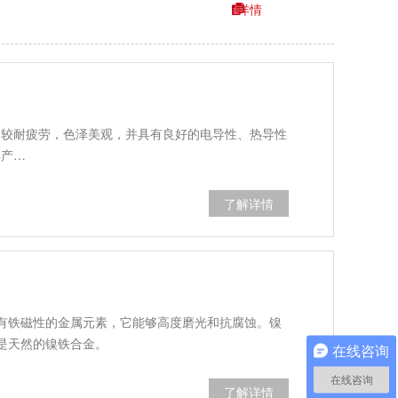
详情
，较耐疲劳，色泽美观，并具有良好的电导性、热导性
其产…
了解详情
有铁磁性的金属元素，它能够高度磨光和抗腐蚀。镍
是天然的镍铁合金。
在线咨询
在线咨询
了解详情