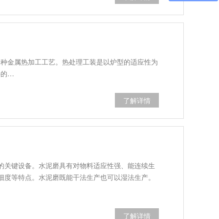
一种金属热加工工艺。热处理工装是以炉型的适应性为
件的…
了解详情
的关键设备。水泥磨具有对物料适应性强、能连续生
细度等特点。水泥磨既能干法生产也可以湿法生产。
了解详情