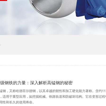
件
超级钢铁的力量：深入解析高锰钢的秘密
锰钢，又称哈德菲尔德钢，以其卓越的韧性和加工硬化能力著称。含约11
，适用于重型应用，如挖掘机械、铁路轨道和防破坏结构。它在变形过程
用性和长久的使用寿命。