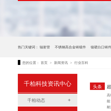
热门关键词：
辐射管
不锈钢高合金铸锻件
镍硬白口铸
您的位置：
首页
新闻资讯
行业百科
>
>
千柏科技资讯中心
头条
高
千柏动态
能
耐