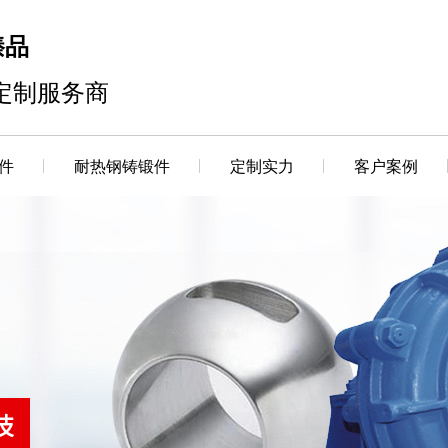
臻品
定制服务商
件
耐热钢铸锻件
定制实力
客户案例