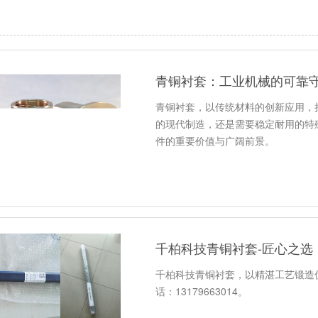
青铜衬套：工业机械的可靠
青铜衬套，以传统材料的创新应用，
的现代制造，还是需要稳定耐用的特
件的重要价值与广阔前景。
千柏科技青铜衬套-匠心之选
千柏科技青铜衬套，以精湛工艺锻造
话：13179663014。