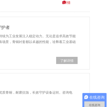
详情
守护者
持续为工业发展注入稳定动力。无论是追求高效节能
殊场景，青铜衬套都以卓越的性能，诠释着工业基础
了解详情
优质青铜，耐磨抗蚀，长效守护设备运转。咨询电
在线咨询
在线咨询