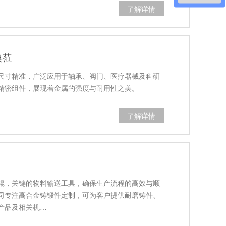
了解详情
典范
尺寸精准，广泛应用于轴承、阀门、医疗器械及科研
精密组件，展现着金属的强度与耐用性之美。
了解详情
辊，关键的物料输送工具，确保生产流程的高效与顺
司专注高合金铸锻件定制，可为客户提供耐磨铸件、
产品及相关机…