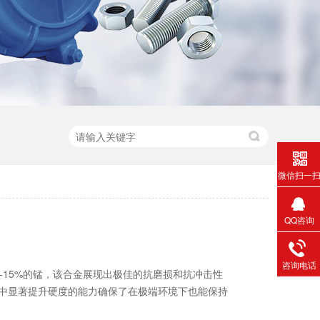
微信扫一
QQ咨询
咨询电话
-15%的锰，该合金展现出极佳的抗磨损和抗冲击性
中显著提升硬度的能力确保了在极端环境下也能保持