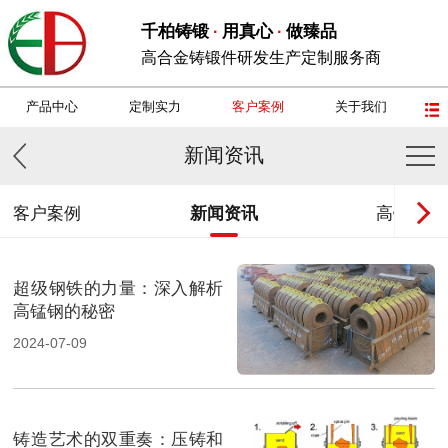
千柏铸锻
用真心
做臻品
·
·
高合金铸锻件研发生产定制服务商
产品中心
定制实力
客户案例
关于我们
新闻资讯
客户案例
新闻资讯
高锰钢
超级钢铁的力量：深入解析
高锰钢的秘密
2024-07-09
铸造艺术的双重奏：压铸和